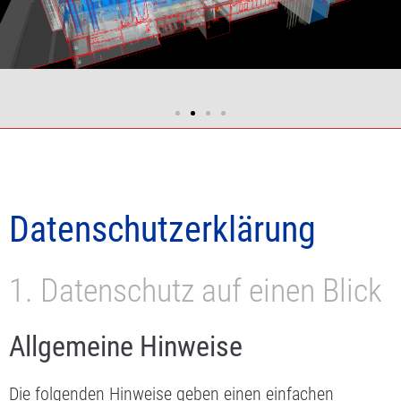
EPI Industrieanlagenplanung
Rohrleitungs-, Maschinen- und Stahlbau
Datenschutz­erklärung
1. Datenschutz auf einen Blick
Allgemeine Hinweise
Die folgenden Hinweise geben einen einfachen